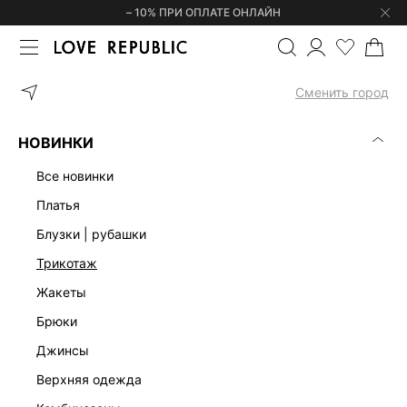
– 10% ПРИ ОПЛАТЕ ОНЛАЙН
ГЛАВНАЯ
ОДЕЖДА
ПЛАТЬЯ
ТРИКОТАЖНОЕ ПЛАТЬЕ С ШЕРС
Сменить город
НОВИНКИ
все новинки
платья
блузки | рубашки
трикотаж
жакеты
брюки
джинсы
верхняя одежда