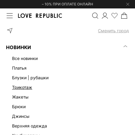
– 10% ПРИ ОПЛАТЕ ОНЛАЙН
ГЛАВНАЯ
ОДЕЖДА
ПЛАТЬЯ
ПЛАТЬЕ МИНИ С ДРАПИРОВКОЙ
Сменить город
НОВИНКИ
все новинки
платья
блузки | рубашки
трикотаж
жакеты
брюки
джинсы
верхняя одежда