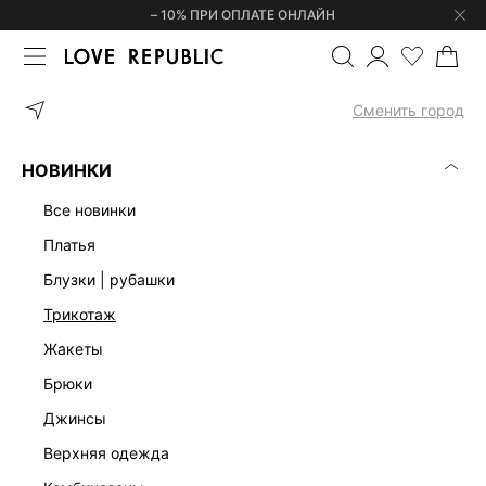
– 10% ПРИ ОПЛАТЕ ОНЛАЙН
ГЛАВНАЯ
ОДЕЖДА
ПЛАТЬЯ
ДЖИНСОВОЕ ПЛАТЬЕ МИНИ 62
Сменить город
НОВИНКИ
все новинки
платья
блузки | рубашки
трикотаж
жакеты
брюки
джинсы
верхняя одежда