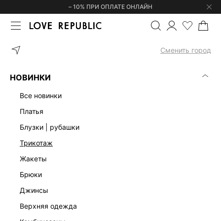
– 10% ПРИ ОПЛАТЕ ОНЛАЙН
ГЛАВНАЯ
ОДЕЖДА
ПЛАТЬЯ
ДЖИНСОВОЕ ПЛАТЬЕ МИНИ 625
Сменить город
НОВИНКИ
все новинки
платья
блузки | рубашки
трикотаж
жакеты
брюки
джинсы
верхняя одежда