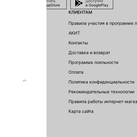
Скачать
Доступно
в AppStore
в GooglePlay
КЛИЕНТАМ
shion Group
Правила участия в программе 
г
АКИТ
акции
Контакты
Доставка и возврат
LOVE REPUBLIC
Программа лояльности
Оплата
Политика конфиденциальности
Рекомендательные технологии
Правила работы интернет-мага
карта сайта