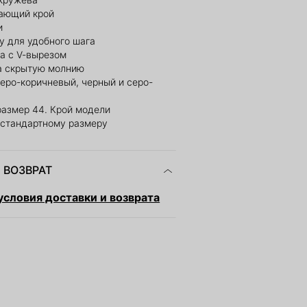
ающий крой
и
у для удобного шага
а с V-вырезом
а скрытую молнию
серо-коричневый, черный и серо-
размер 44. Крой модели
 стандартному размеру
 ВОЗВРАТ
словия доставки и возврата