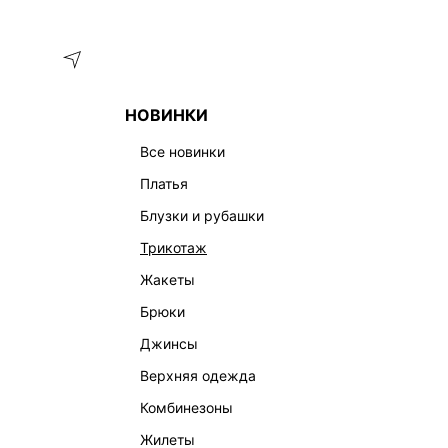
Меню
Каталог
НОВИНКИ
ГЛАВНАЯ
ОДЕЖДА
ПЛАТЬЯ
АТЛАСНОЕ ПЛАТЬЕ МАКС
все новинки
платья
блузки и рубашки
трикотаж
жакеты
брюки
джинсы
верхняя одежда
комбинезоны
жилеты