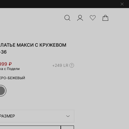
ПЛАТЬЕ МАКСИ С КРУЖЕВОМ
-36
999 ₽
+249 LR
жа с Подели
ЕРО-БЕЖЕВЫЙ
РАЗМЕР