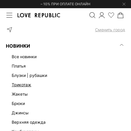
– 10% ПРИ ОПЛАТЕ ОНЛАЙН
ГЛАВНАЯ
ОДЕЖДА
ПЛАТЬЯ
ПЛАТЬЕ МИНИ С ВИСКОЗОЙ 635
Сменить город
НОВИНКИ
все новинки
платья
блузки | рубашки
трикотаж
жакеты
брюки
джинсы
верхняя одежда