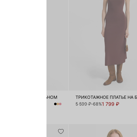
АЖНОЕ ПЛАТЬЕ СО ЛЬНОМ
3 999 ₽
1 799 ₽
-43%
5 599 ₽
-68%
ЬНЫЙ ЛЕН