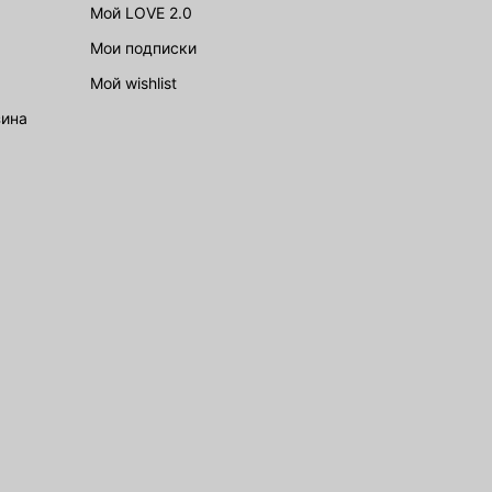
Мой LOVE 2.0
Мои подписки
Мой wishlist
зина