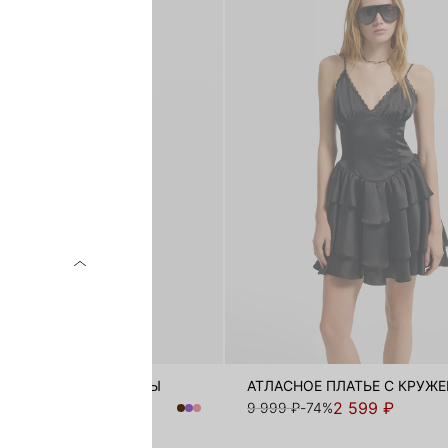
 ИЗО ЛЬНА И ВИСКОЗЫ
АТЛАСНОЕ ПЛАТЬЕ С КРУЖ
3 999 ₽
2 599 ₽
-56%
9 999 ₽
-74%
ЬНЫЙ ЛЕН