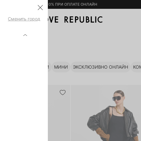
– 10% ПРИ ОПЛАТЕ ОНЛАЙН
Сменить город
АНЫ
ЖНЫЕ
МАКСИ
МИДИ
МИНИ
ЭКСКЛЮЗИВНО ОНЛАЙН
КО