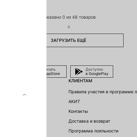
Показано 0 из 48 товаров
4
ЗАГРУЗИТЬ ЕЩЁ
Скачать
Доступно
в AppStore
в GooglePlay
КЛИЕНТАМ
shion Group
Правила участия в программе 
г
АКИТ
акции
Контакты
Доставка и возврат
LOVE REPUBLIC
Программа лояльности