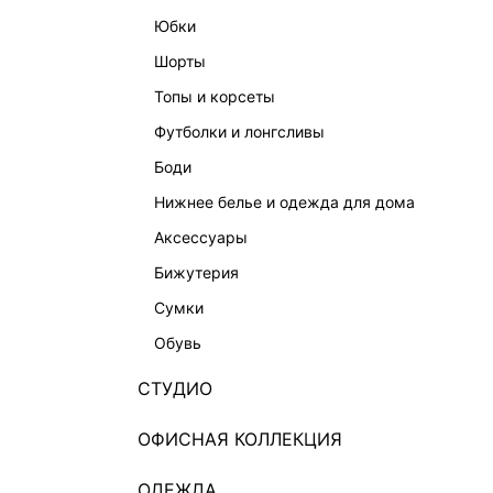
юбки
шорты
топы и корсеты
футболки и лонгсливы
боди
нижнее белье и одежда для дома
аксессуары
бижутерия
ПЛАТЬЕ ИЗО ЛЬНА И ВИСКОЗЫ
4 999 ₽
9 999 ₽
-50%
8 999 ₽
сумки
НАТУРАЛЬНЫЙ ЛЕН
обувь
СТУДИО
ОФИСНАЯ КОЛЛЕКЦИЯ
ОДЕЖДА