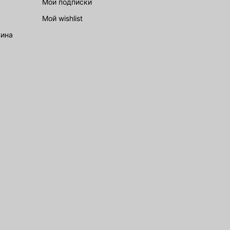
Мои подписки
Мой wishlist
зина