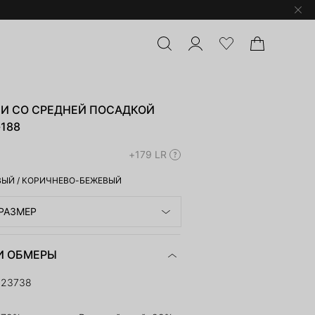
И СО СРЕДНЕЙ ПОСАДКОЙ
-188
+179 LR
ВЫЙ
/
КОРИЧНЕВО-БЕЖЕВЫЙ
РАЗМЕР
И ОБМЕРЫ
223738