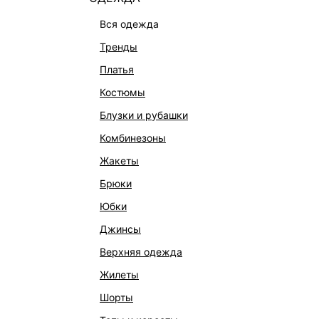
вся одежда
тренды
платья
костюмы
блузки и рубашки
комбинезоны
КАТАЛОГ
КОМПАНИЯ
жакеты
брюки
НОВИНКИ
О Melon Fa
юбки
СТУДИО
Франчайзин
джинсы
ОФИСНАЯ КОЛЛЕКЦИЯ
Новости и 
верхняя одежда
ОДЕЖДА
Магазины
жилеты
ЭКСКЛЮЗИВНО ОНЛАЙН
Работа в 
шорты
ОБУВЬ