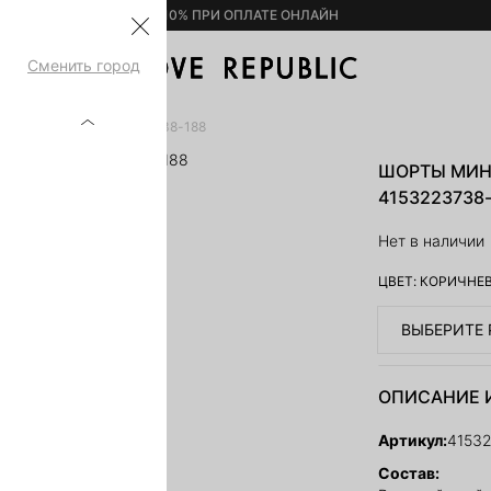
– 10% ПРИ ОПЛАТЕ ОНЛАЙН
Сменить город
Й ПОСАДКОЙ 4153223738-188
ШОРТЫ МИН
4153223738
Нет в наличии
ЦВЕТ:
КОРИЧНЕ
ВЫБЕРИТЕ 
ОПИСАНИЕ 
Артикул:
4153
Состав: