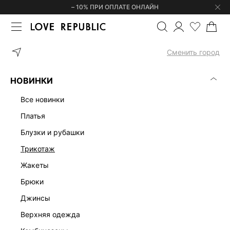
– 10% ПРИ ОПЛАТЕ ОНЛАЙН
ГЛАВНАЯ
ОДЕЖДА
ШОРТЫ
ДЖИНСОВЫЕ ШОРТЫ-БЕРМУДЫ 5
Сменить город
НОВИНКИ
все новинки
платья
блузки и рубашки
трикотаж
жакеты
брюки
джинсы
верхняя одежда