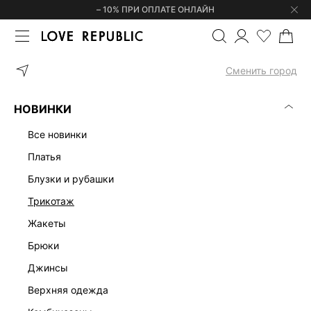
– 10% ПРИ ОПЛАТЕ ОНЛАЙН
ГЛАВНАЯ
ОДЕЖДА
ШОРТЫ
ШОРТЫ-БЕРМУДЫ ИЗ 100% ХЛОП
Сменить город
НОВИНКИ
все новинки
платья
блузки и рубашки
трикотаж
жакеты
брюки
джинсы
верхняя одежда