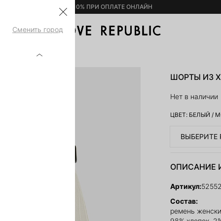
– 10% ПРИ ОПЛАТЕ ОНЛАЙН
Сменить город
16740-60
ШОРТЫ ИЗ Х
Нет в наличии
ЦВЕТ:
БЕЛЫЙ
/
М
ВЫБЕРИТЕ 
ОПИСАНИЕ 
Артикул:
5255
Состав:
ремень женски
98% хлопок, 2