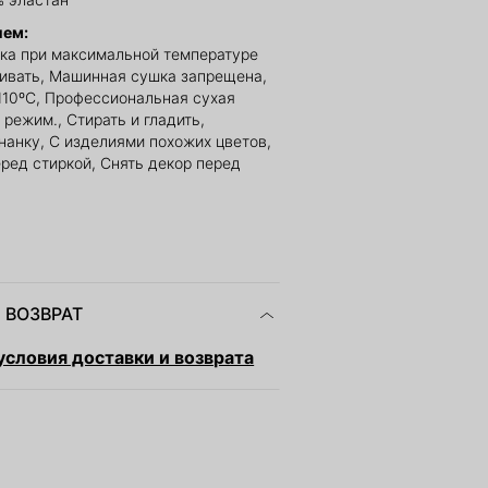
ием:
ка при максимальной температуре
ливать, Машинная сушка запрещена,
110ºС, Профессиональная сухая
 режим., Стирать и гладить,
нанку, С изделиями похожих цветов,
еред стиркой, Снять декор перед
 ВОЗВРАТ
словия доставки и возврата