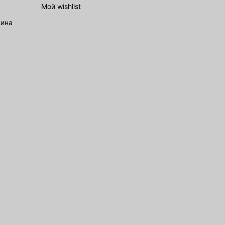
Мой wishlist
зина