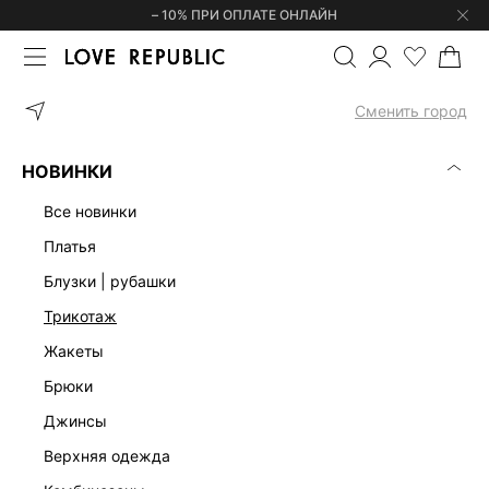
– 10% ПРИ ОПЛАТЕ ОНЛАЙН
ГЛАВНАЯ
ОДЕЖДА
ШОРТЫ
ШОРТЫ С ВЫСОКОЙ ПОСАДКОЙ 
Сменить город
НОВИНКИ
все новинки
платья
блузки | рубашки
трикотаж
жакеты
брюки
джинсы
верхняя одежда