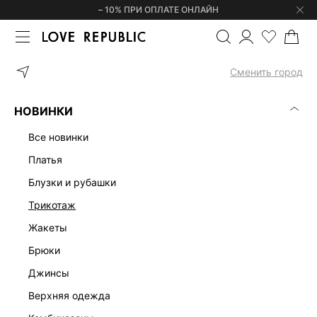
– 10% ПРИ ОПЛАТЕ ОНЛАЙН
ГЛАВНАЯ
ОДЕЖДА
ТОПЫ И КОРСЕТЫ
ТОП В ПОЛОСКУ 4255
Сменить город
НОВИНКИ
все новинки
платья
блузки и рубашки
трикотаж
жакеты
брюки
джинсы
верхняя одежда