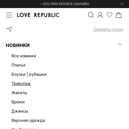
– 10% ПРИ ОПЛАТЕ ОНЛАЙН
ГЛАВНАЯ
ОДЕЖДА
КОРСЕТЫ | ТОПЫ
ТОП НА БРЕТЕЛЯХ 425
Сменить город
НОВИНКИ
все новинки
платья
блузки | рубашки
трикотаж
жакеты
брюки
джинсы
верхняя одежда