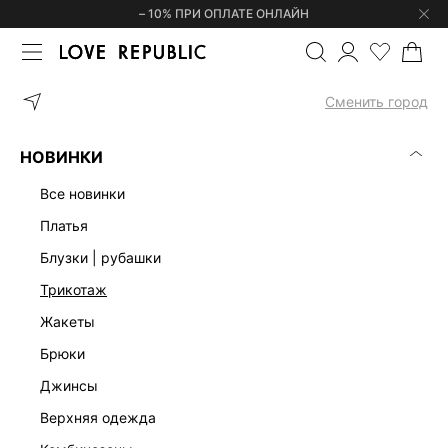
– 10% ПРИ ОПЛАТЕ ОНЛАЙН
ГЛАВНАЯ
ОДЕЖДА
КОРСЕТЫ | ТОПЫ
КОРСЕТНЫЙ ТОП НА Б
Сменить город
НОВИНКИ
все новинки
платья
блузки | рубашки
трикотаж
жакеты
брюки
джинсы
верхняя одежда