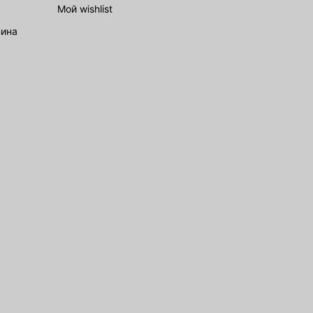
Мой wishlist
зина