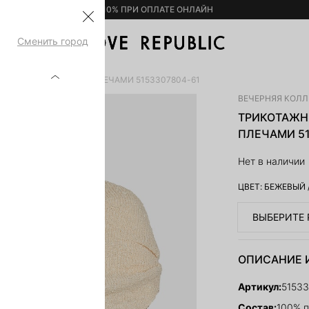
– 10% ПРИ ОПЛАТЕ ОНЛАЙН
Сменить город
 ТОП С ОТКРЫТЫМИ ПЛЕЧАМИ 5153307804-61
ВЕЧЕРНЯЯ КОЛ
ТРИКОТАЖН
ПЛЕЧАМИ 51
Нет в наличии
ЦВЕТ:
БЕЖЕВЫЙ
ВЫБЕРИТЕ 
ОПИСАНИЕ 
Артикул:
5153
Состав:
100% 