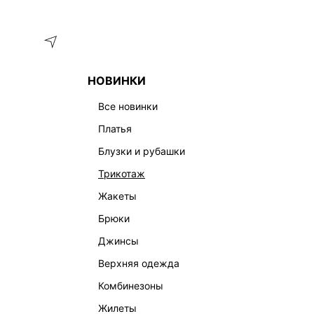
Меню
Каталог
НОВИНКИ
ГЛАВНАЯ
ОДЕЖДА
ТОПЫ И КОРСЕТЫ
ТРИКОТАЖНЫЙ
все новинки
платья
блузки и рубашки
трикотаж
жакеты
брюки
джинсы
верхняя одежда
комбинезоны
жилеты