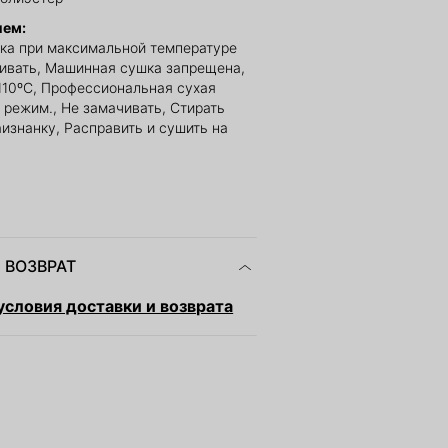
ием:
ка при максимальной температуре
ливать, Машинная сушка запрещена,
110ºС, Профессиональная сухая
 режим., Не замачивать, Стирать
изнанку, Расправить и сушить на
 ВОЗВРАТ
словия доставки и возврата