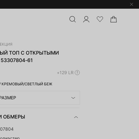
ЛЕКЦИЯ
ЫЙ ТОП С ОТКРЫТЫМИ
53307804-61
+129 LR
/
КРЕМОВЫЙ/СВЕТЛЫЙ БЕЖ
РАЗМЕР
И ОБМЕРЫ
307804
полиэстер