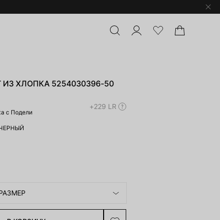
 ИЗ ХЛОПКА 5254030396-50
+229 LR
жа с Подели
ЧЕРНЫЙ
РАЗМЕР