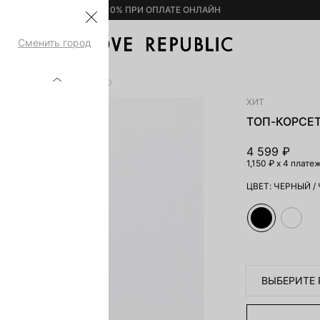
– 10% ПРИ ОПЛАТЕ ОНЛАЙН
Сменить город
З ХЛОПКА 5254030396-50
ХИТ
ТОП-КОРСЕТ
4 599 ₽
1,150 ₽
x 4 плате
ЦВЕТ:
ЧЕРНЫЙ
/
ВЫБЕРИТЕ 