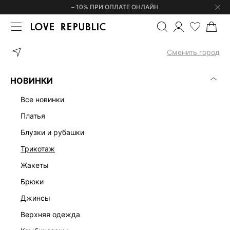
– 10% ПРИ ОПЛАТЕ ОНЛАЙН
ГЛАВНАЯ
ОДЕЖДА
ТОПЫ И КОРСЕТЫ
ТОП ИЗ ХЛОПКА 5357
Сменить город
НОВИНКИ
все новинки
платья
блузки и рубашки
трикотаж
жакеты
брюки
джинсы
верхняя одежда