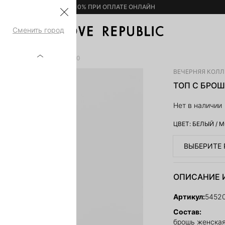
– 10% ПРИ ОПЛАТЕ ОНЛАЙН
Сменить город
-БАНТОМ 5452013315-60
ВЕЧЕРНЯЯ КОЛ
ТОП С БРОШ
Нет в наличии
ЦВЕТ:
БЕЛЫЙ
/
М
ВЫБЕРИТЕ 
ОПИСАНИЕ 
Артикул:
5452
Состав:
брошь женская