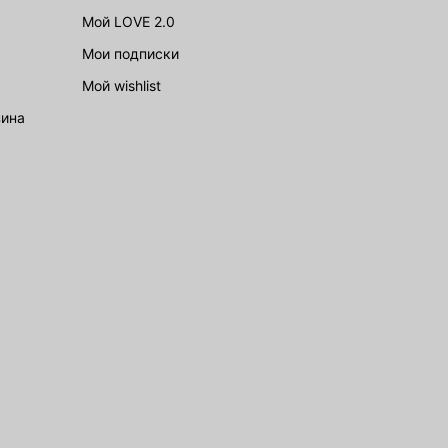
Мой LOVE 2.0
Мои подписки
Мой wishlist
зина