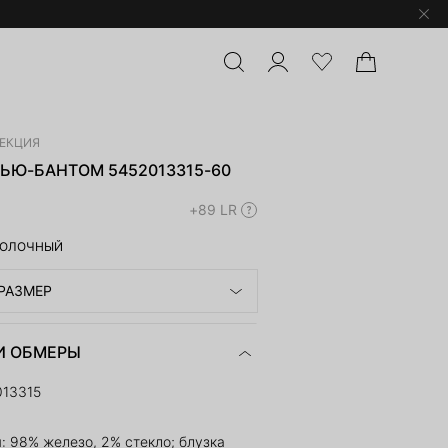
ЛЕКЦИЯ
ЬЮ-БАНТОМ 5452013315-60
+89 LR
ОЛОЧНЫЙ
РАЗМЕР
И ОБМЕРЫ
013315
: 98% железо, 2% стекло; блузка