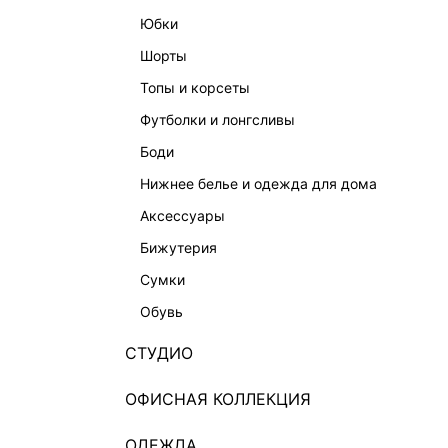
юбки
шорты
топы и корсеты
футболки и лонгсливы
боди
ПЛАТЬЕ С КРИСТАЛЛАМИ
БРЮКИ 
нижнее белье и одежда для дома
1 999 ₽
15 999 ₽
-88%
4 999 ₽
аксессуары
ВЕЧЕРНЯЯ КОЛЛЕКЦИЯ
бижутерия
сумки
обувь
СТУДИО
ОФИСНАЯ КОЛЛЕКЦИЯ
ОДЕЖДА