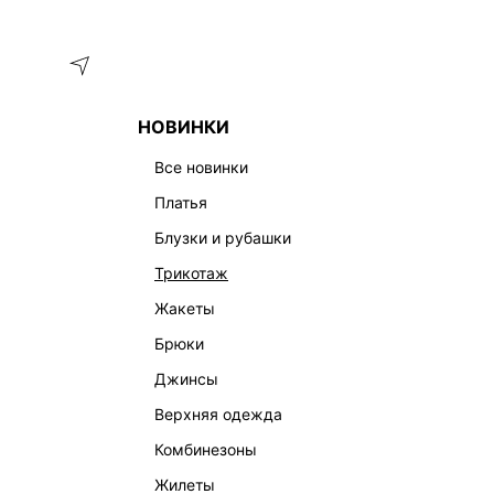
Меню
Каталог
НОВИНКИ
ГЛАВНАЯ
ОДЕЖДА
ТРЕНД СЕЗОНА: ПРОЗРАЧНОСТЬ
все новинки
ТРЕНД СЕЗОНА: ПРОЗРАЧНОСТЬ
платья
блузки и рубашки
трикотаж
жакеты
брюки
джинсы
верхняя одежда
комбинезоны
жилеты