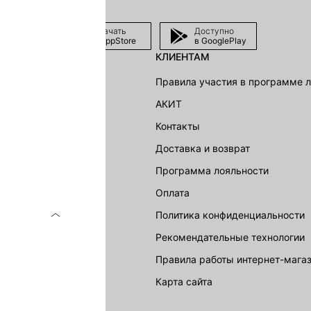
Скачать
Доступно
в AppStore
в GooglePlay
КЛИЕНТАМ
shion Group
Правила участия в программе 
г
АКИТ
акции
Контакты
Доставка и возврат
LOVE REPUBLIC
Программа лояльности
Оплата
Политика конфиденциальности
Рекомендательные технологии
Правила работы интернет-мага
карта сайта