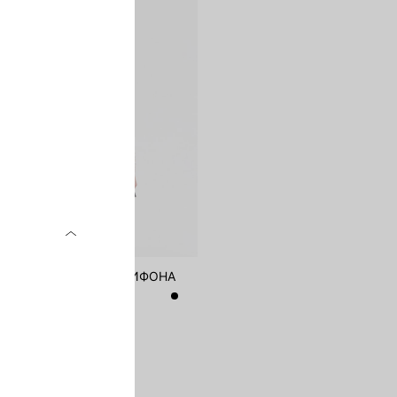
 ИЗ ПРОЗРАЧНОГО ШИФОНА
1 999 ₽
-57%
Я КОЛЛЕКЦИЯ