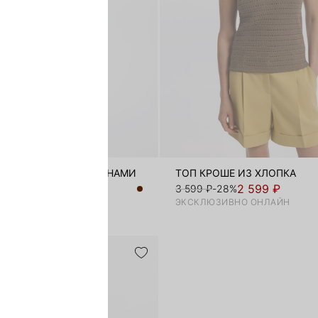
ВОЕ ПЛАТЬЕ С ВОЛАНАМИ
ТОП КРОШЕ ИЗ ХЛОПКА
1 999 ₽
2 599 ₽
-78%
3 599 ₽
-28%
ЭКСКЛЮЗИВНО ОНЛАЙН