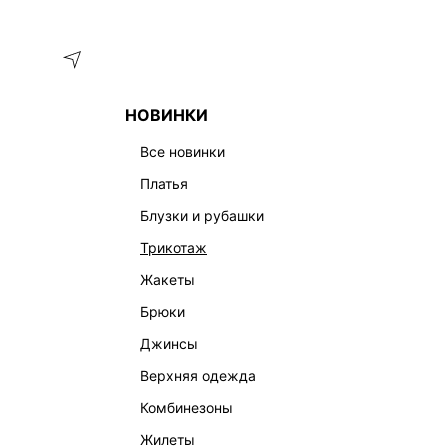
Меню
Каталог
НОВИНКИ
ГЛАВНАЯ
ОДЕЖДА
ТРЕНДЫ
УВЛАЖНЯЮЩИЙ БАЛЬЗАМ
все новинки
платья
блузки и рубашки
трикотаж
жакеты
брюки
джинсы
верхняя одежда
комбинезоны
жилеты