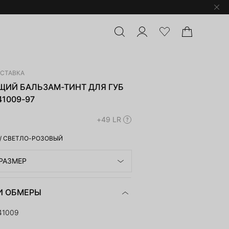
ОСТАВКА
ИЙ БАЛЬЗАМ-ТИНТ ДЛЯ ГУБ
41009-97
+49 LR
/
СВЕТЛО-РОЗОВЫЙ
РАЗМЕР
И ОБМЕРЫ
41009