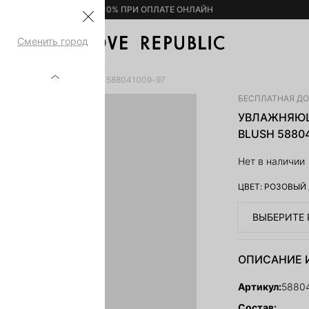
– 10% ПРИ ОПЛАТЕ ОНЛАЙН
Сменить город
-ТИНТ ДЛЯ ГУБ BLUSH 588041009-97
БЕСПЛАТНАЯ Д
УВЛАЖНЯЮЩ
BLUSH 5880
Нет в наличии
ЦВЕТ:
РОЗОВЫЙ
ВЫБЕРИТЕ 
ОПИСАНИЕ 
Артикул:
5880
Состав: