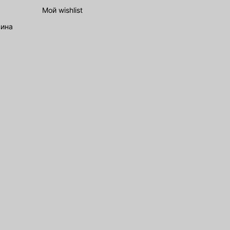
Мой wishlist
зина