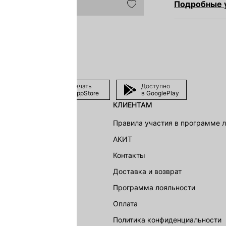
Подробные у
Скачать
Доступно
в AppStore
в GooglePlay
КЛИЕНТАМ
shion Group
Правила участия в программе 
г
АКИТ
акции
Контакты
Доставка и возврат
LOVE REPUBLIC
Программа лояльности
Оплата
Политика конфиденциальности