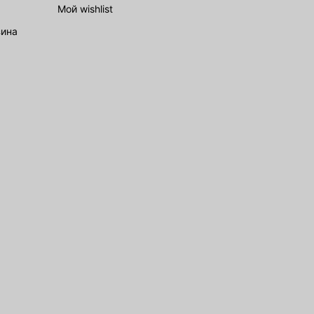
Мой wishlist
зина