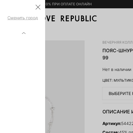
– 10% ПРИ ОПЛАТЕ ОНЛАЙН
Сменить город
ЗАМИ 544221041-99
ВЕЧЕРНЯЯ КОЛ
ПОЯС-ШНУРО
99
Нет в наличии
ЦВЕТ:
МУЛЬТИК
ВЫБЕРИТЕ 
ОПИСАНИЕ 
Артикул:
5442
Состав:
45% пл