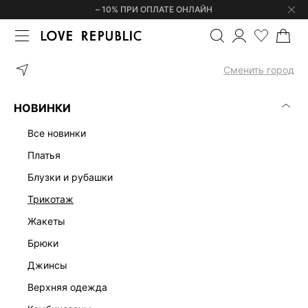
– 10% ПРИ ОПЛАТЕ ОНЛАЙН
ГЛАВНАЯ
ОДЕЖДА
ТРЕНДЫ
ПЕЛЕРИНА С ВЫШИВКОЙ БИСЕ
Сменить город
НОВИНКИ
все новинки
платья
блузки и рубашки
трикотаж
жакеты
брюки
джинсы
верхняя одежда