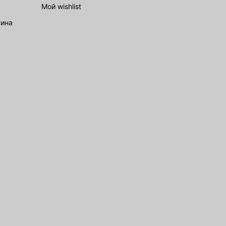
Мой wishlist
зина