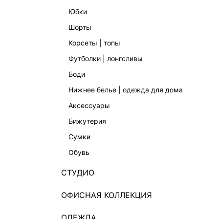
юбки
шорты
корсеты | топы
футболки | лонгсливы
боди
нижнее белье | одежда для дома
аксессуары
бижутерия
сумки
обувь
СТУДИО
ОФИСНАЯ КОЛЛЕКЦИЯ
ОДЕЖДА