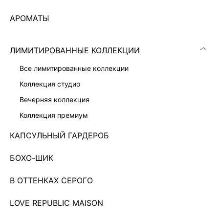
АРОМАТЫ
ЛИМИТИРОВАННЫЕ КОЛЛЕКЦИИ
все лимитированные коллекции
коллекция студио
вечерняя коллекция
коллекция премиум
КАПСУЛЬНЫЙ ГАРДЕРОБ
БОХО-ШИК
КОМБИНЕЗОН С РЕМНЕМ
4 599 ₽
9 999 ₽
-54%
НОВИНКА
В ОТТЕНКАХ СЕРОГО
LOVE REPUBLIC MAISON
Показано 0 из 282 товаров