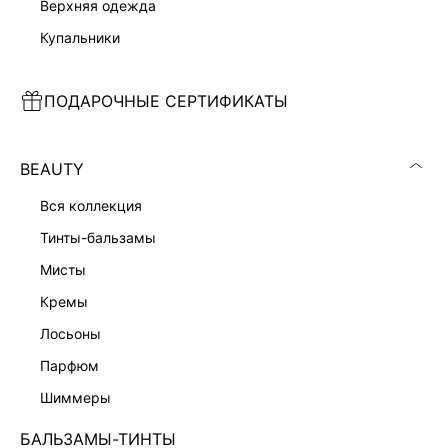
верхняя одежда
купальники
ЮБКА НА ЗАПАХ С ВИСКОЗОЙ
ПЛАТЬЕ МИДИ С РЕМНЕМ
ПОДАРОЧНЫЕ СЕРТИФИКАТЫ
3 999 ₽
3 599 ₽
5 999 ₽
-33%
10 999 ₽
-67%
НОВИНКА
BEAUTY
вся коллекция
тинты-бальзамы
мисты
кремы
лосьоны
парфюм
шиммеры
БАЛЬЗАМЫ-ТИНТЫ