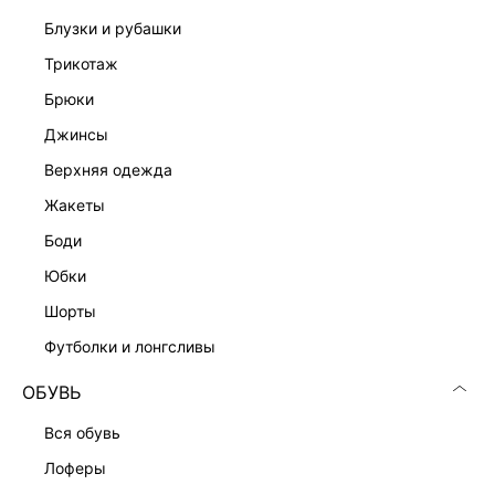
блузки и рубашки
трикотаж
брюки
джинсы
верхняя одежда
жакеты
боди
юбки
шорты
футболки и лонгсливы
ОБУВЬ
вся обувь
лоферы