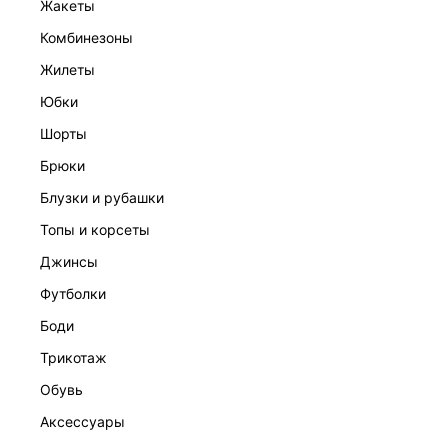
жакеты
комбинезоны
жилеты
юбки
шорты
брюки
ЮБКА
3 999 ₽
блузки и рубашки
топы и корсеты
джинсы
футболки
боди
трикотаж
обувь
аксессуары