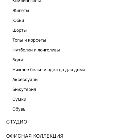
комбинезоны
жилеты
юбки
шорты
ПЛАТЬЕ МАКСИ С КРУЖЕВОМ
ПЛАТЬЕ-ФУТЛЯР С КРУЖЕВОМ
9 999 ₽
9 999 ₽
топы и корсеты
футболки и лонгсливы
боди
нижнее белье и одежда для дома
аксессуары
бижутерия
сумки
обувь
СТУДИО
ОФИСНАЯ КОЛЛЕКЦИЯ