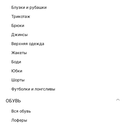
блузки и рубашки
трикотаж
брюки
джинсы
верхняя одежда
жакеты
боди
юбки
шорты
футболки и лонгсливы
ОБУВЬ
вся обувь
лоферы