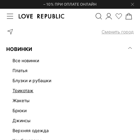
– 10% ПРИ ОПЛАТЕ ОНЛАЙН
ГЛАВНАЯ
ОДЕЖДА
ВЕРХНЯЯ ОДЕЖДА
ДВУБОРТНЫЙ ТРЕНЧ 
Сменить город
НОВИНКИ
все новинки
платья
блузки и рубашки
трикотаж
жакеты
брюки
джинсы
верхняя одежда