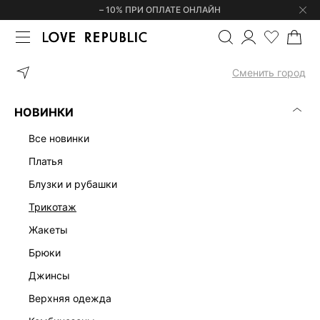
– 10% ПРИ ОПЛАТЕ ОНЛАЙН
ГЛАВНАЯ
ОДЕЖДА
ВЕРХНЯЯ ОДЕЖДА
ПАЛЬТО-БУШЛАТ ИЗ 
Сменить город
НОВИНКИ
все новинки
платья
блузки и рубашки
трикотаж
жакеты
брюки
джинсы
верхняя одежда