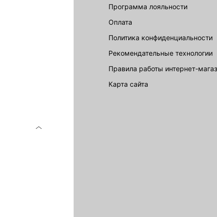
LOVE REPUBLIC
Программа лояльности
Оплата
Политика конфиденциальности
Рекомендательные технологии
Правила работы интернет-мага
карта сайта