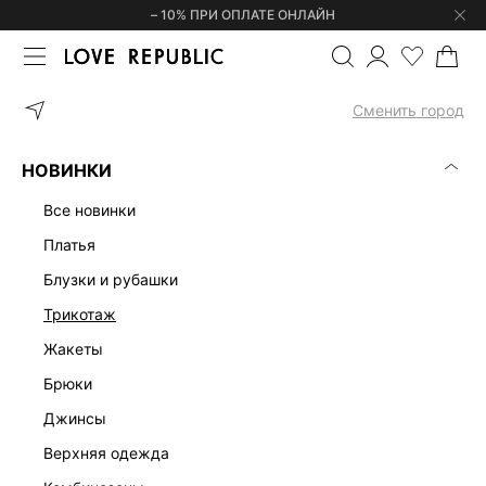
– 10% ПРИ ОПЛАТЕ ОНЛАЙН
ГЛАВНАЯ
ОДЕЖДА
ЮБКИ
ДЖИНСОВАЯ ЮБКА МИНИ 425543
Сменить город
НОВИНКИ
все новинки
платья
блузки и рубашки
трикотаж
жакеты
брюки
джинсы
верхняя одежда