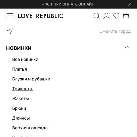
– 10% ПРИ ОПЛАТЕ ОНЛАЙН
ГЛАВНАЯ
ОДЕЖДА
ЮБКИ
ЮБКА МИДИ ИЗ ЖАТОГО САТИНА 
Сменить город
НОВИНКИ
все новинки
платья
блузки и рубашки
трикотаж
жакеты
брюки
джинсы
верхняя одежда