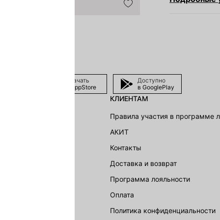
Скачать
Доступно
в AppStore
в GooglePlay
КЛИЕНТАМ
shion Group
Правила участия в программе 
г
АКИТ
акции
Контакты
Доставка и возврат
LOVE REPUBLIC
Программа лояльности
Оплата
Политика конфиденциальности