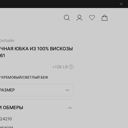
ОНЛАЙН
ЧНАЯ ЮБКА ИЗ 100% ВИСКОЗЫ
61
+129 LR
/
КРЕМОВЫЙ/СВЕТЛЫЙ БЕЖ
РАЗМЕР
И ОБМЕРЫ
224210
искоза