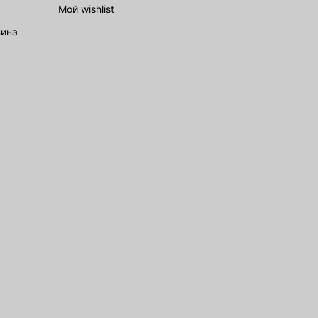
Мой wishlist
зина