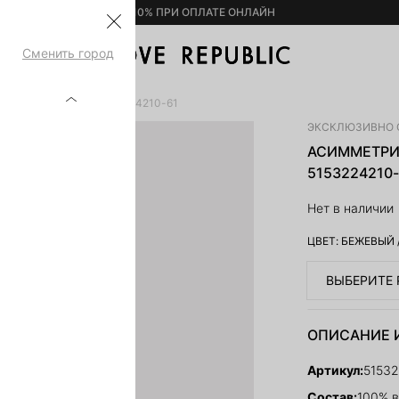
– 10% ПРИ ОПЛАТЕ ОНЛАЙН
Сменить город
 100% ВИСКОЗЫ 5153224210-61
ЭКСКЛЮЗИВНО 
АСИММЕТРИ
5153224210-
Нет в наличии
ЦВЕТ:
БЕЖЕВЫЙ
ВЫБЕРИТЕ 
ОПИСАНИЕ 
Артикул:
5153
Состав:
100% в