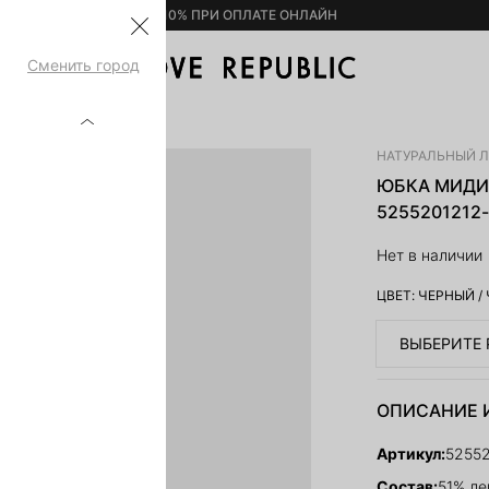
– 10% ПРИ ОПЛАТЕ ОНЛАЙН
Сменить город
СКОЗЫ 5255201212-50
НАТУРАЛЬНЫЙ 
ЮБКА МИДИ
5255201212
Нет в наличии
ЦВЕТ:
ЧЕРНЫЙ
/
ВЫБЕРИТЕ 
ОПИСАНИЕ 
Артикул:
5255
Состав:
51% ле