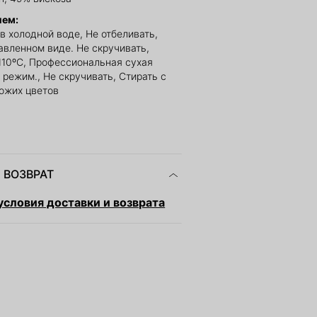
ием:
в холодной воде, Не отбеливать,
авленном виде. Не скручивать,
110ºС, Профессиональная сухая
 режим., Не скручивать, Стирать с
ожих цветов
 ВОЗВРАТ
словия доставки и возврата