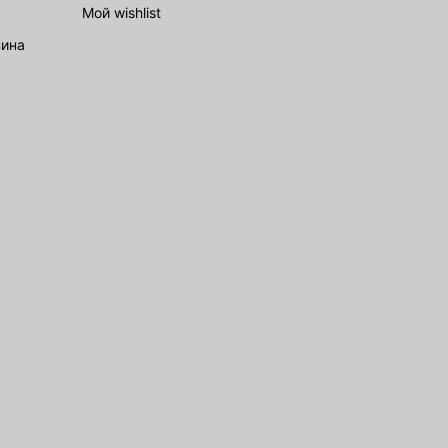
Мой wishlist
зина