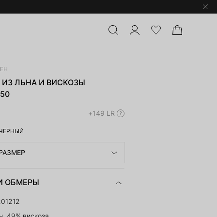
ЛЕН
 ИЗ ЛЬНА И ВИСКОЗЫ
-50
+149 LR
ЧЕРНЫЙ
РАЗМЕР
И ОБМЕРЫ
201212
н, 49% вискоза