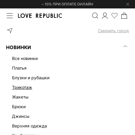
– 10% ПРИ ОПЛАТЕ ОНЛАЙН
ГЛАВНАЯ
ОДЕЖДА
ЮБКИ
ШИФОНОВАЯ ЮБКА МАКСИ 52552
Сменить город
НОВИНКИ
все новинки
платья
блузки и рубашки
трикотаж
жакеты
брюки
джинсы
верхняя одежда