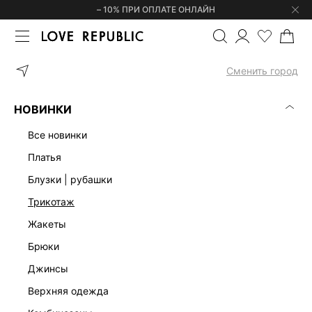
– 10% ПРИ ОПЛАТЕ ОНЛАЙН
ГЛАВНАЯ
ОДЕЖДА
ЮБКИ
ЮБКА-ШОРТЫ ДЛИНЫ МИНИ 5357
Сменить город
НОВИНКИ
все новинки
платья
блузки | рубашки
трикотаж
жакеты
брюки
джинсы
верхняя одежда