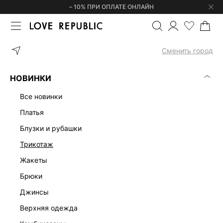
– 10% ПРИ ОПЛАТЕ ОНЛАЙН
ГЛАВНАЯ
ОДЕЖДА
ЮБКИ
ЮБКА МИНИ ИЗ ЭКОЗАМШИ 5450
Сменить город
НОВИНКИ
все новинки
платья
блузки и рубашки
трикотаж
жакеты
брюки
джинсы
верхняя одежда