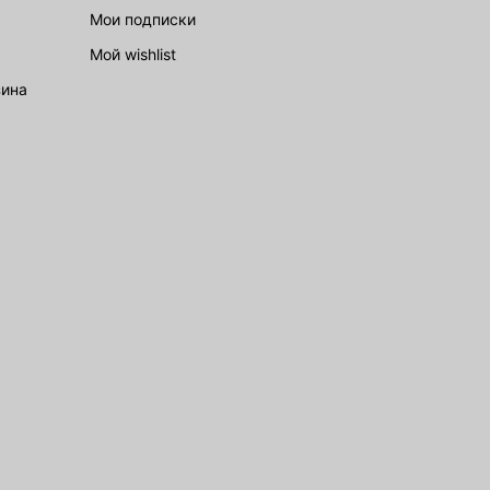
Мои подписки
Мой wishlist
зина