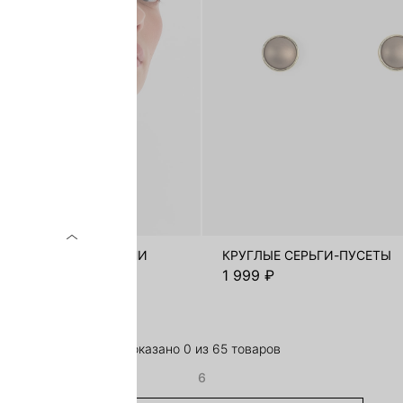
ЫЕ СЕРЬГИ ИЗ ЛАТУНИ
КРУГЛЫЕ СЕРЬГИ-ПУСЕТЫ
₽
1 999 ₽
Показано 0 из 65 товаров
6