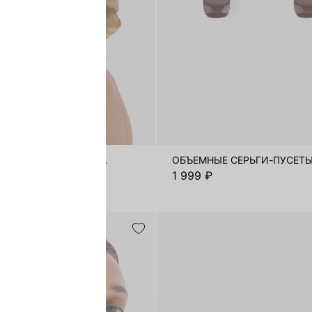
 ИЗ МЯТОГО МЕТАЛЛА
ОБЪЕМНЫЕ СЕРЬГИ-ПУСЕТ
1 999 ₽