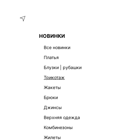
Меню
Каталог
НОВИНКИ
ГЛАВНАЯ
УКРАШЕНИЯ
СЕРЬГИ
все новинки
ЖЕНСКИЕ СЕРЬГИ
платья
блузки | рубашки
трикотаж
жакеты
брюки
джинсы
верхняя одежда
комбинезоны
жилеты