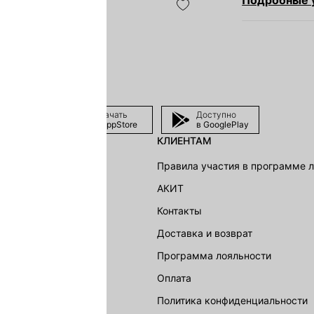
Подробные у
Скачать
Доступно
в AppStore
в GooglePlay
КЛИЕНТАМ
shion Group
Правила участия в программе 
г
АКИТ
акции
Контакты
Доставка и возврат
LOVE REPUBLIC
Программа лояльности
Оплата
Политика конфиденциальности