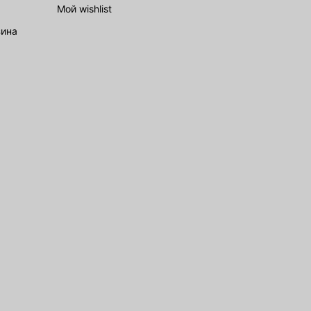
Мой wishlist
зина