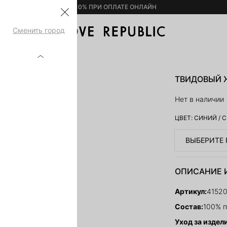
– 10% ПРИ ОПЛАТЕ ОНЛАЙН
Сменить город
09310-161
ТВИДОВЫЙ Ж
Нет в наличии
ЦВЕТ:
СИНИЙ
/
С
ВЫБЕРИТЕ 
ОПИСАНИЕ 
Артикул:
4152
Состав:
100% 
Уход за издел