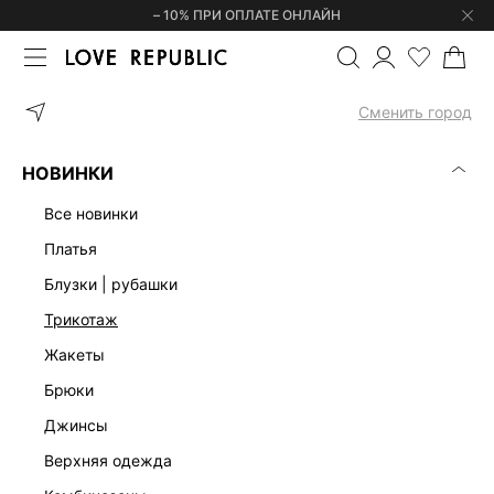
– 10% ПРИ ОПЛАТЕ ОНЛАЙН
ГЛАВНАЯ
ОДЕЖДА
ЖАКЕТЫ
ДВУБОРТНЫЙ ЖАКЕТ ИЗ ЭКОКО
Сменить город
НОВИНКИ
все новинки
платья
блузки | рубашки
трикотаж
жакеты
брюки
джинсы
верхняя одежда