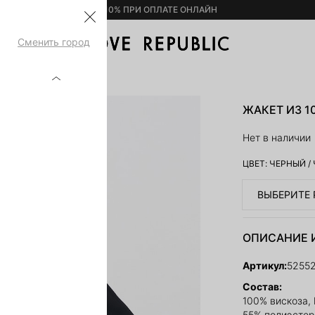
– 10% ПРИ ОПЛАТЕ ОНЛАЙН
Сменить город
Ы 5255211609-50
ЖАКЕТ ИЗ 1
Нет в наличии
ЦВЕТ:
ЧЕРНЫЙ
/
ВЫБЕРИТЕ 
ОПИСАНИЕ 
Артикул:
5255
Состав:
100% вискоза,
55% полиэстер