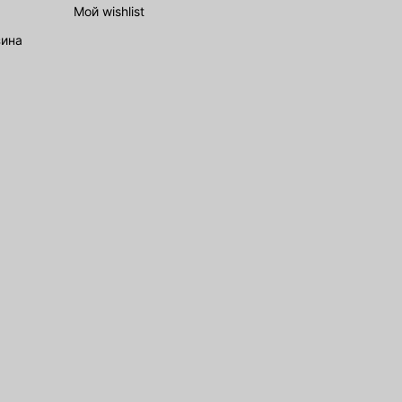
Мой wishlist
зина