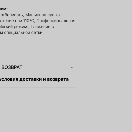
ием:
е отбеливать, Машинная сушка
ажение при 110ºС, Профессиональная
Мягкий режим., Глажение с
м специальной сетки
 ВОЗВРАТ
словия доставки и возврата