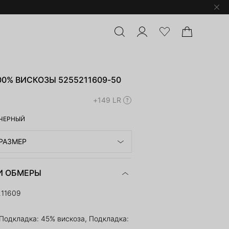
00% ВИСКОЗЫ 5255211609-50
+149 LR
ЧЕРНЫЙ
РАЗМЕР
И ОБМЕРЫ
211609
 Подкладка: 45% вискоза, Подкладка: