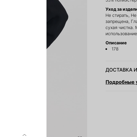
Уход за издел
Не стирать, Н
запрещена, Гл
сухая чистка. 
использование
Описание
178
ДОСТАВКА И
Подробные у