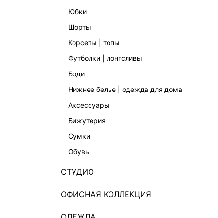
юбки
шорты
корсеты | топы
футболки | лонгсливы
боди
нижнее белье | одежда для дома
аксессуары
бижутерия
сумки
обувь
СТУДИО
ОФИСНАЯ КОЛЛЕКЦИЯ
ОДЕЖДА