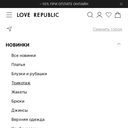
– 10% ПРИ ОПЛАТЕ ОНЛАЙН
ГЛАВНАЯ
ОДЕЖДА
ЖАКЕТЫ
ЖАКЕТ ПРИТАЛЕННОГО КРОЯ 5
Сменить город
НОВИНКИ
все новинки
платья
блузки и рубашки
трикотаж
жакеты
брюки
джинсы
верхняя одежда