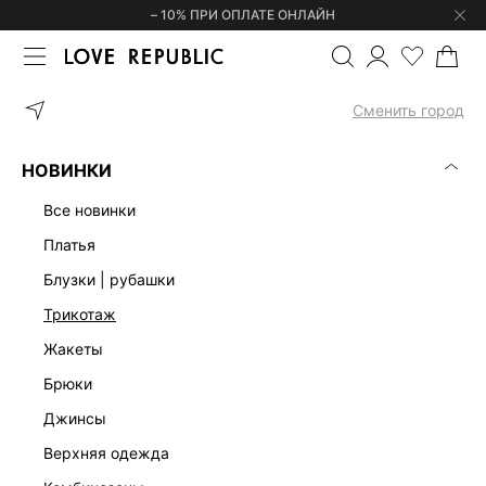
– 10% ПРИ ОПЛАТЕ ОНЛАЙН
ГЛАВНАЯ
ОДЕЖДА
ЖАКЕТЫ
ДВУБОРТНЫЙ ЖАКЕТ С ШЕРСТЬ
Сменить город
НОВИНКИ
все новинки
платья
блузки | рубашки
трикотаж
жакеты
брюки
джинсы
верхняя одежда