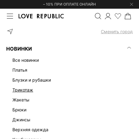
– 10% ПРИ ОПЛАТЕ ОНЛАЙН
ГЛАВНАЯ
ОДЕЖДА
ЖАКЕТЫ
ТВИДОВЫЙ ЖАКЕТ 5359226618
Сменить город
НОВИНКИ
все новинки
платья
блузки и рубашки
трикотаж
жакеты
брюки
джинсы
верхняя одежда