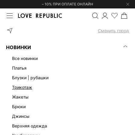
– 10% ПРИ ОПЛАТЕ ОНЛАЙН
ГЛАВНАЯ
ОДЕЖДА
ЖАКЕТЫ
ТВИДОВЫЙ ЖАКЕТ С БАСКОЙ 6
Сменить город
НОВИНКИ
все новинки
платья
блузки | рубашки
трикотаж
жакеты
брюки
джинсы
верхняя одежда