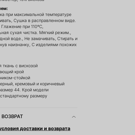
ием:
ка при максимальной температуре
ливать, Сушка в расправленном виде.
 Глажение при 110ºС,
ная сухая чистка. Мягкий режим.,
дной воде., Не замачивать, Стирать и
рнув наизнанку, С изделиями похожих
 ткань с вискозой
ающий крой
тником-стойкой
черный, кремовый и коричневый
размер 44. Крой модели
 стандартному размеру
 ВОЗВРАТ
словия доставки и возврата