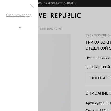
– 10% ПРИ ОПЛАТЕ ОНЛАЙН
Сменить город
ОНТРАСТНОЙ ОТДЕЛКОЙ 5358106340-61
ЭКСКЛЮЗИВНО 
ТРИКОТАЖН
ОТДЕЛКОЙ 5
Нет в наличии
ЦВЕТ:
БЕЖЕВЫЙ
ВЫБЕРИТЕ 
ОПИСАНИЕ 
Артикул:
5358
Состав:
85% по