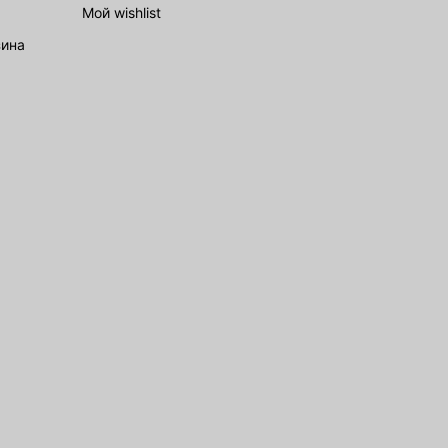
Мой wishlist
зина