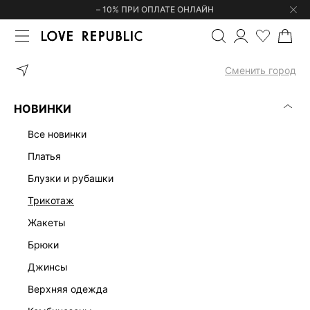
– 10% ПРИ ОПЛАТЕ ОНЛАЙН
ГЛАВНАЯ
ОБУВЬ
ЛОФЕРЫ ИЗ НАТУРАЛЬНОЙ ЗАМШИ 5444700
Сменить город
НОВИНКИ
все новинки
платья
блузки и рубашки
трикотаж
жакеты
брюки
джинсы
верхняя одежда