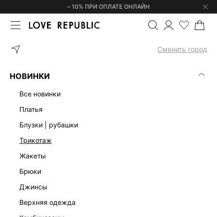
– 10% ПРИ ОПЛАТЕ ОНЛАЙН
ГЛАВНАЯ
СУМКИ
СУМКА 244920032
Сменить город
НОВИНКИ
все новинки
платья
блузки | рубашки
трикотаж
жакеты
брюки
джинсы
верхняя одежда