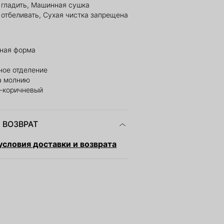
е гладить, Машинная сушка
 отбеливать, Сухая чистка запрещена
ная форма
ное отделение
а молнию
о-коричневый
 ВОЗВРАТ
словия доставки и возврата