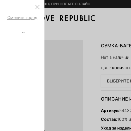
– 10% ПРИ ОПЛАТЕ ОНЛАЙН
Сменить город
005
СУМКА-БАГЕ
Нет в наличии
ЦВЕТ:
КОРИЧНЕ
ВЫБЕРИТЕ 
ОПИСАНИЕ 
Артикул:
5443
Состав:
100% и
Уход за издел