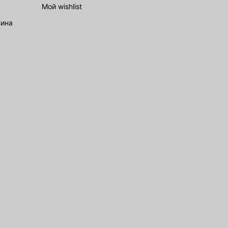
Мой wishlist
зина