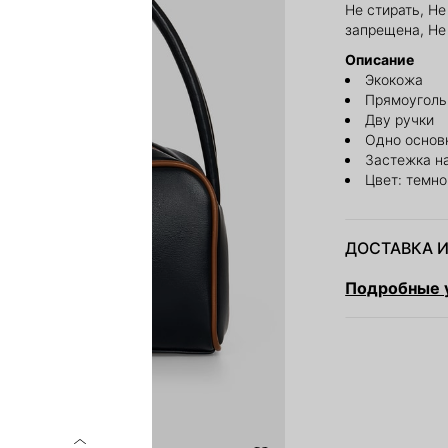
Не стирать, Н
запрещена, Не
Описание
Экокожа
Прямоуголь
Дву ручки
Одно основ
Застежка н
Цвет: темн
ДОСТАВКА И
Подробные у