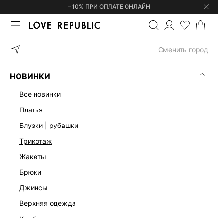
– 10% ПРИ ОПЛАТЕ ОНЛАЙН
ГЛАВНАЯ
СУМКИ
СУМКА ИЗ НАТУРАЛЬНОЙ ЗАМШИ 64432001
Сменить город
НОВИНКИ
все новинки
платья
блузки | рубашки
трикотаж
жакеты
брюки
джинсы
верхняя одежда