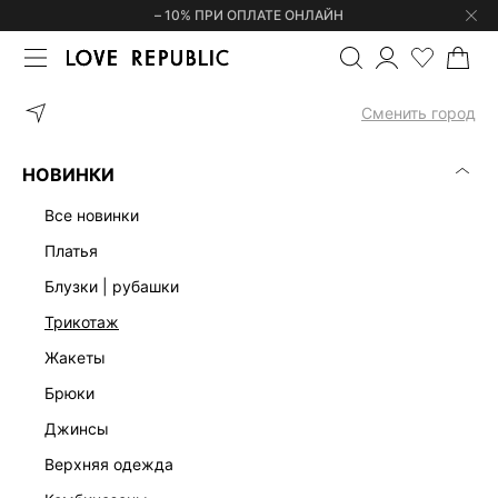
– 10% ПРИ ОПЛАТЕ ОНЛАЙН
ГЛАВНАЯ
СУМКИ
СУМКА ИЗ РАФИИ 644620032
Сменить город
НОВИНКИ
все новинки
платья
блузки | рубашки
трикотаж
жакеты
брюки
джинсы
верхняя одежда